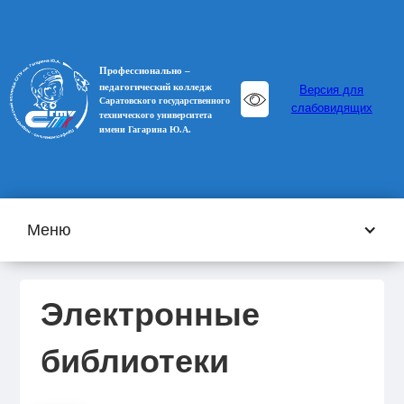
Профессионально –
педагогический колледж
Версия для
Саратовского государственного
слабовидящих
технического университета
имени Гагарина Ю.А.
Меню
Электронные
библиотеки