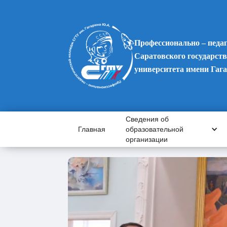
Профессионально – педа
Саратовского государств
университета имени Гаг
Сведения об
Главная
образовательной
организации