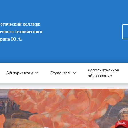
гогический колледж
енного технического
арина Ю.А.
Дополнительное
Абитуриентам
Студентам
образование