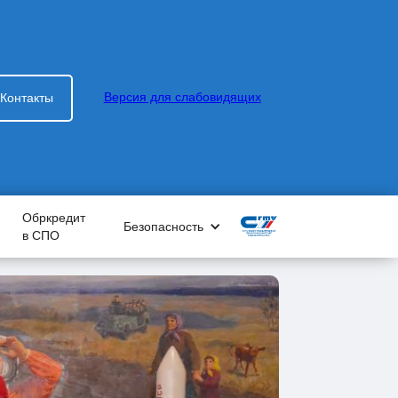
Версия для слабовидящих
Контакты
Обркредит
Безопасность
в СПО