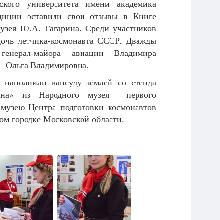
ьского университета имени академика
диции оставили свои отзывы в Книге
узея Ю.А. Гагарина. Среди участников
дочь летчика-космонавта СССР, Дважды
генерал-майора авиации Владимира
– Ольга Владимировна.
 наполнили капсулу землей со стенда
рина» из Народного музея первого
 музею Центра подготовки космонавтов
ом городке Московской области.