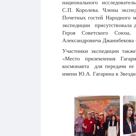
национального исследовател
С.П. Королева. Члены экспе
Почетных гостей Народного м
экспедиции присутствовала 
Героя Советского Союза, 
Александровича Джанибекова 
Участники экспедиции также
«Место приземления Гага
космонавта для передачи ее
имени Ю.А. Гагарина в Звездн