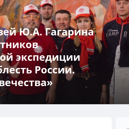
ей Ю.А. Гагарина
стников
ой экспедиции
блесть России.
вечества»