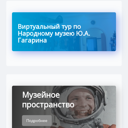
Виртуальный тур по
Народному музею Ю.А.
Гагарина
Музейное
пространство
Подробнее